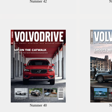
Nummer 42
N
Nummer 40
N