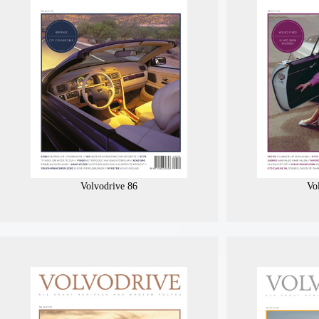
Volvodrive 86
Vo