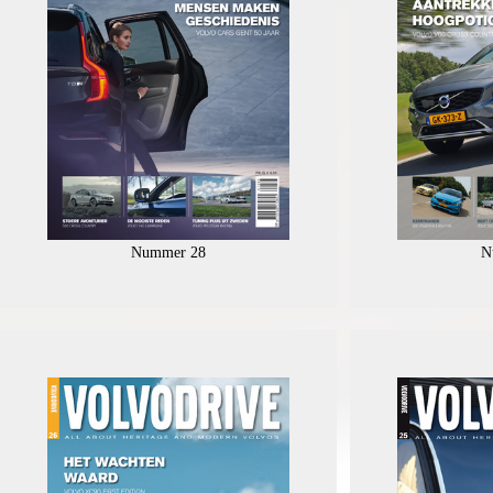
Nummer 28
N