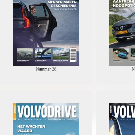
Nummer 28
N