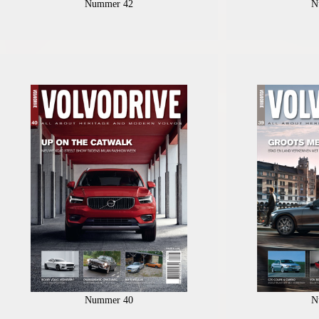
Nummer 42
N
Nummer 40
N