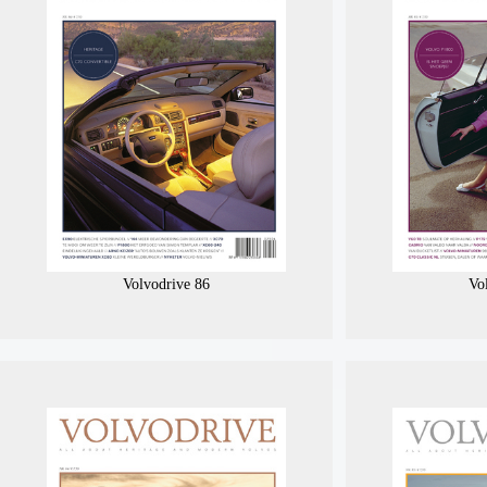
Volvodrive 86
Vo