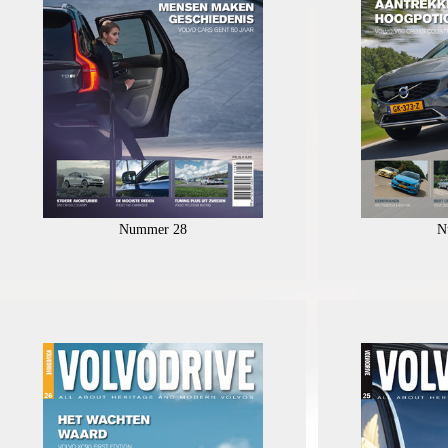
Nummer 28
N