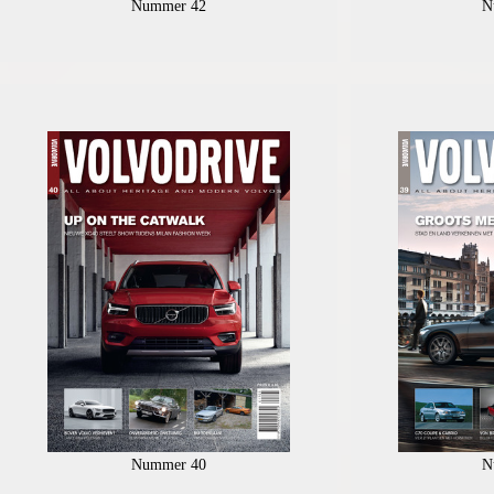
Nummer 42
N
Nummer 40
N