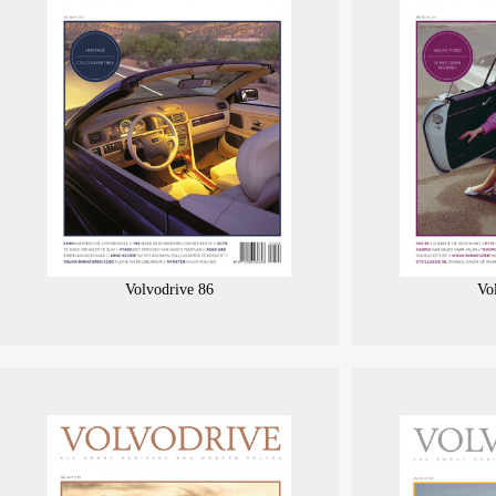
Volvodrive 86
Vo