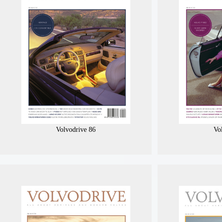
Volvodrive 86
Vo