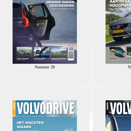
Nummer 28
N