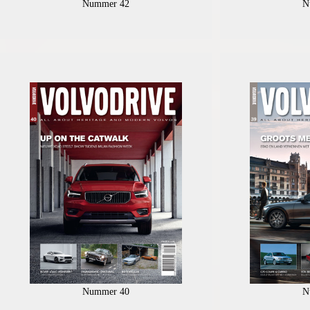
Nummer 42
N
Nummer 40
N