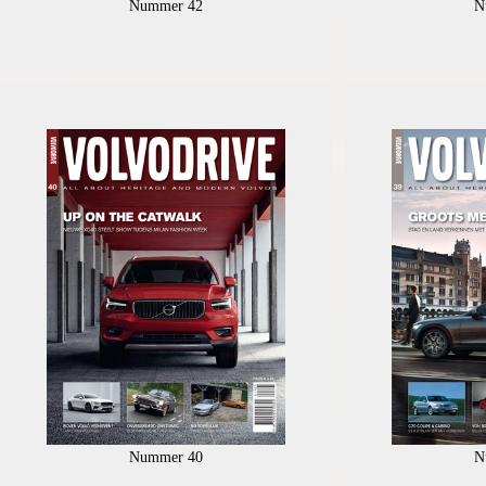
Nummer 42
N
Nummer 40
N