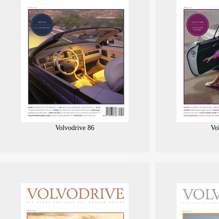
Volvodrive 86
Vo