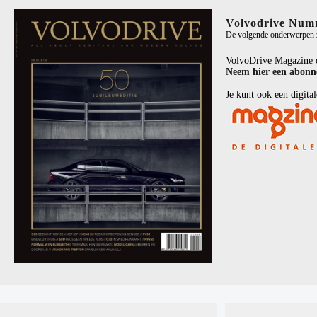
Volvodrive Num
De volgende onderwerpen zi
VolvoDrive Magazine 
Neem hier een abon
Je kunt ook een digital