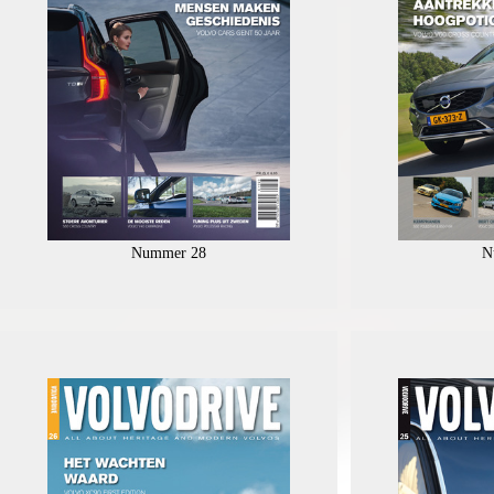
Nummer 28
N