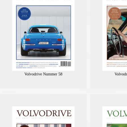
Volvodrive Nummer 58
Volvod