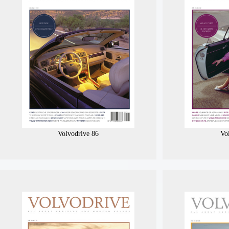
Volvodrive 86
Vo