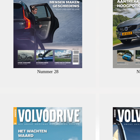
Nummer 28
N