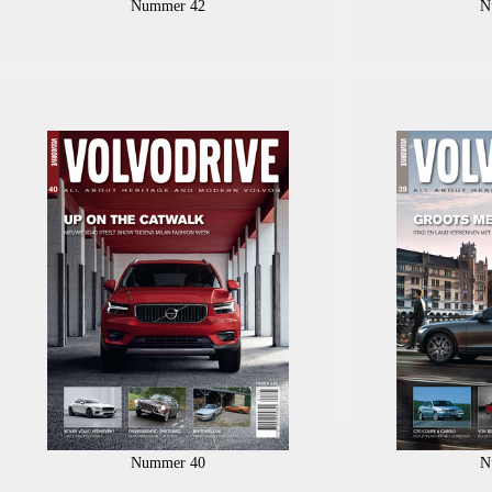
Nummer 42
N
Nummer 40
N