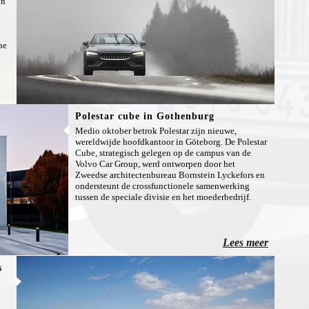
jn
he
Polestar cube in Gothenburg
Medio oktober betrok Polestar zijn nieuwe,
wereldwijde hoofdkantoor in Göteborg. De Polestar
Cube, strategisch gelegen op de campus van de
Volvo Car Group, werd ontworpen door het
Zweedse architectenbureau Bornstein Lyckefors en
ondersteunt de crossfunctionele samenwerking
tussen de speciale divisie en het moederbedrijf.
Lees meer
s