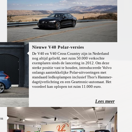
Nieuwe V40 Polar-versies
De V40 en V40 Cross Country zijn in Nederland
nog altijd geliefd, met ruim 50.000 verkochte
exemplaren sinds de lancering in 2012. Om deze
sterke positie vast te houden, introduceerde Volvo
onlangs aantrekkelijke Polar-uitvoeringen met
standaard ledkoplampen inclusief Thor’s Hammer-
dagrijverlichting en een Geartronic-automaat. Het
voordeel kan oplopen tot ruim 11.000 euro.
Lees meer
een