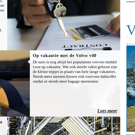
o,
aan
den
g
Op vakantie met de Volvo v40
De auto is nog altijd het populairste vervoer middel
voor op vakantie. Wat ook steeds vaker gebeurt zijn
de kleine tripjes in plaats van hele lange vakanties.
Steeds meer mensen kiezen ook voor een dakkoffer
omdat ze steeds meer bagage meenemen.
Lees meer
na