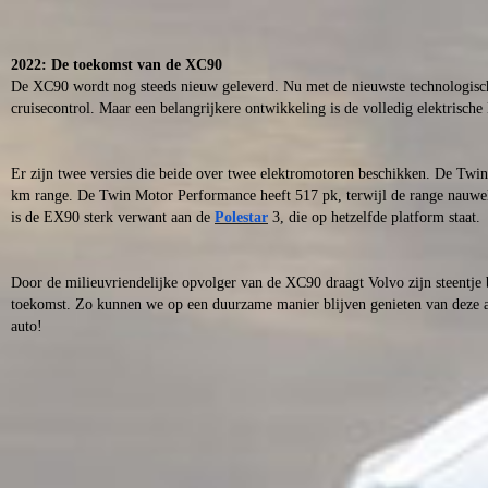
2022: De toekomst van de XC90
De XC90 wordt nog steeds nieuw geleverd. Nu met de nieuwste technologische
cruisecontrol. Maar een belangrijkere ontwikkeling is de volledig elektrisch
Er zijn twee versies die beide over twee elektromotoren beschikken. De Twi
km range. De Twin Motor Performance heeft 517 pk, terwijl de range nauweli
is de EX90 sterk verwant aan de
Polestar
3, die op hetzelfde platform staat.
Door de milieuvriendelijke opvolger van de XC90 draagt Volvo zijn steentje b
toekomst. Zo kunnen we op een duurzame manier blijven genieten van deze av
auto!