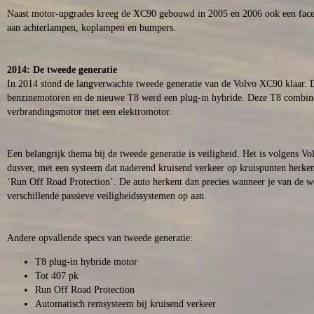
Naast motor-upgrades kreeg de XC90 gebouwd in 2005 en 2006 ook een facel
aan achterlampen, koplampen en bumpers.
2014: De tweede generatie
In 2014 stond de langverwachte tweede generatie van de Volvo XC90 klaar. 
benzinemotoren en de nieuwe T8 werd een plug-in hybride. Deze T8 combin
verbrandingsmotor met een elektromotor.
Een belangrijk thema bij de tweede generatie is veiligheid. Het is volgens Vol
dusver, met een systeem dat naderend kruisend verkeer op kruispunten herk
‘Run Off Road Protection’. De auto herkent dan precies wanneer je van de we
verschillende passieve veiligheidssystemen op aan.
Andere opvallende specs van tweede generatie:
T8 plug-in hybride motor
Tot 407 pk
Run Off Road Protection
Automatisch remsysteem bij kruisend verkeer