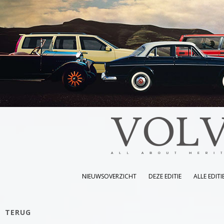
NIEUWSOVERZICHT
DEZE EDITIE
ALLE EDITI
TERUG