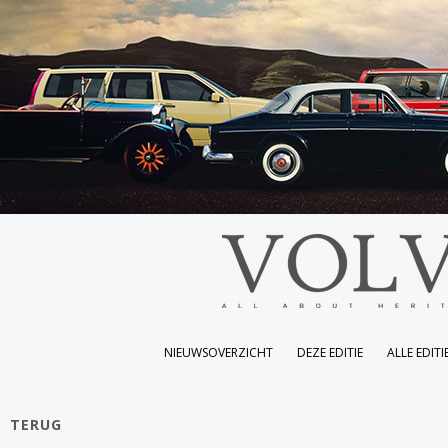
NIEUWSOVERZICHT
DEZE EDITIE
ALLE EDITI
TERUG