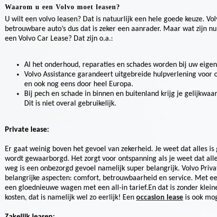
Waarom u een Volvo moet leasen?
U wilt een volvo leasen? Dat is natuurlijk een hele goede keuze. Volv
betrouwbare auto’s dus dat is zeker een aanrader. Maar wat zijn n
een Volvo Car Lease? Dat zijn o.a.:
Al het onderhoud, reparaties en schades worden bij uw eigen
Volvo Assistance garandeert uitgebreide hulpverlening voor
en ook nog eens door heel Europa.
Bij pech en schade in binnen en buitenland krijg je gelijkwa
Dit is niet overal gebruikelijk.
Private lease:
Er gaat weinig boven het gevoel van zekerheid. Je weet dat alles is
wordt gewaarborgd. Het zorgt voor ontspanning als je weet dat alle
weg is een onbezorgd gevoel namelijk super belangrijk. Volvo Priva
belangrijke aspecten: comfort, betrouwbaarheid en service. Met een
een gloednieuwe wagen met een all-in tarief.En dat is zonder kleine 
kosten, dat is namelijk wel zo eerlijk! Een
occasion lease
is ook mog