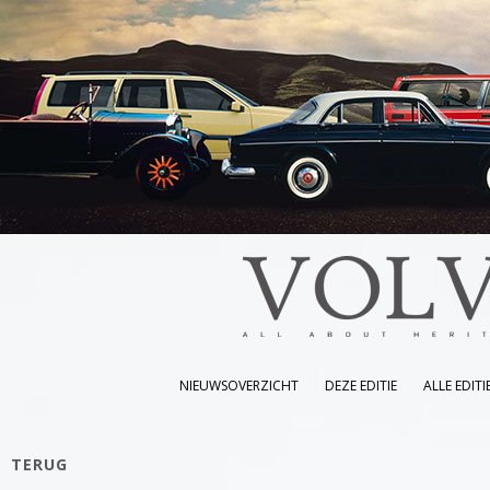
NIEUWSOVERZICHT
DEZE EDITIE
ALLE EDITI
TERUG