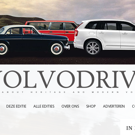
DEZE EDITIE
ALLE EDITIES
OVER ONS
SHOP
ADVERTEREN
C
IN