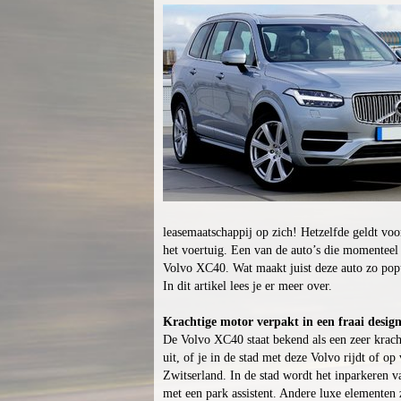
leasemaatschappij op zich! Hetzelfde geldt vo
het voertuig. Een van de auto’s die momenteel t
Volvo XC40. Wat maakt juist deze auto zo pop
In dit artikel lees je er meer over.
Krachtige motor verpakt in een fraai desig
De Volvo XC40 staat bekend als een zeer krach
uit, of je in de stad met deze Volvo rijdt of op
Zwitserland. In de stad wordt het inparkeren 
met een park assistent. Andere luxe elementen z