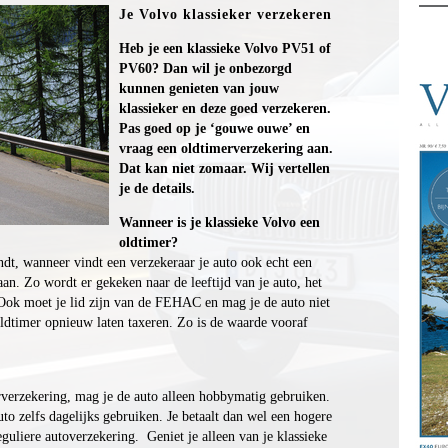
Je Volvo klassieker verzekeren
Heb je een klassieke Volvo PV51 of
PV60? Dan wil je onbezorgd
kunnen genieten van jouw
klassieker en deze goed verzekeren.
Pas goed op je ‘gouwe ouwe’ en
vraag een oldtimerverzekering aan.
Dat kan niet zomaar. Wij vertellen
je de details.
Wanneer is je klassieke Volvo een
oldtimer?
indt, wanneer vindt een verzekeraar je auto ook echt een
n. Zo wordt er gekeken naar de leeftijd van je auto, het
. Ook moet je lid zijn van de FEHAC en mag je de auto niet
 oldtimer opnieuw laten taxeren. Zo is de waarde vooraf
erzekering, mag je de auto alleen hobbymatig gebruiken.
o zelfs dagelijks gebruiken. Je betaalt dan wel een hogere
guliere autoverzekering. Geniet je alleen van je klassieke