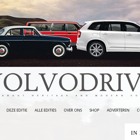
DEZE EDITIE
ALLE EDITIES
OVER ONS
SHOP
ADVERTEREN
C
IN