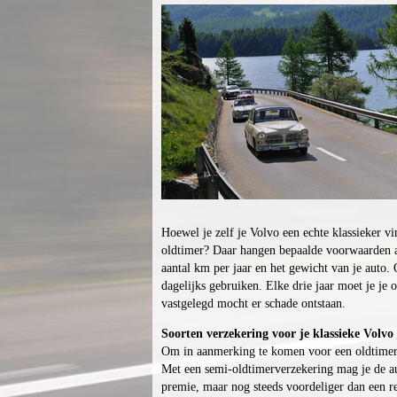
Hoewel je zelf je Volvo een echte klassieker v
oldtimer? Daar hangen bepaalde voorwaarden aa
aantal km per jaar en het gewicht van je auto
dagelijks gebruiken. Elke drie jaar moet je je
vastgelegd mocht er schade ontstaan.
Soorten verzekering voor je klassieke Volvo
Om in aanmerking te komen voor een oldtimerv
Met een semi-oldtimerverzekering mag je de aut
premie, maar nog steeds voordeliger dan een re